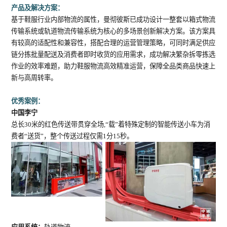
产品及解决方案：
基于鞋服行业内部物流的属性，曼彻彼斯已成功设计一整套以箱式物流
传输系统或轨道物流传输系统为核心的多场景创新解决方案。该方案具
有较高的适配性和兼容性，搭配合理的运营管理策略，可同时满足供应
链分拣批量配送及消费者即时收货的应用需求，成功解决繁杂拆零拣选
作业的效率难题，助力鞋服物流高效精准运营，保障全品类商品快速上
新与高周转率。
优秀案例：
中国李宁
总长30米的红色传送带贯穿全场,“载”着特殊定制的智能传送小车为消
费者“送货”，整个传送过程仅需1分15秒。