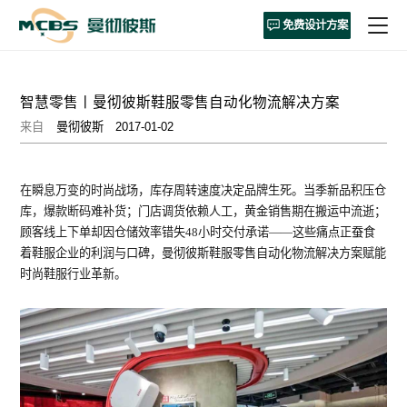
免费设计方案
智慧零售丨曼彻彼斯鞋服零售自动化物流解决方案
来自
曼彻彼斯
2017-01-02
在瞬息万变的时尚战场，库存周转速度决定品牌生死。当季新品积压仓
库，爆款断码难补货；门店调货依赖人工，黄金销售期在搬运中流逝；
顾客线上下单却因仓储效率错失48小时交付承诺——这些痛点正蚕食
着鞋服企业的利润与口碑，曼彻彼斯鞋服零售自动化物流解决方案赋能
时尚鞋服行业革新。