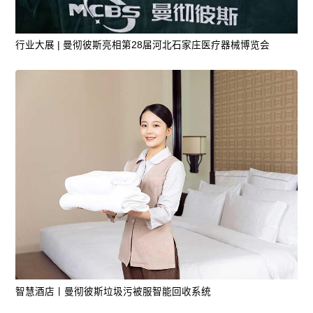
行业大展 | 曼彻彼斯亮相第28届河北石家庄医疗器械博览会
智慧酒店丨曼彻彼斯垃圾污被服智能回收系统